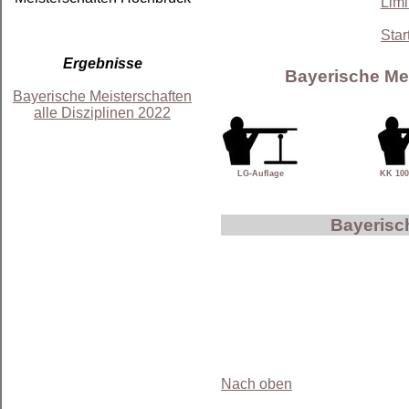
Limi
Star
Ergebnisse
Bayerische Mei
Bayerische Meisterschaften
alle Disziplinen 2022
LG-Auflage
KK 100
Bayerisc
Nach oben