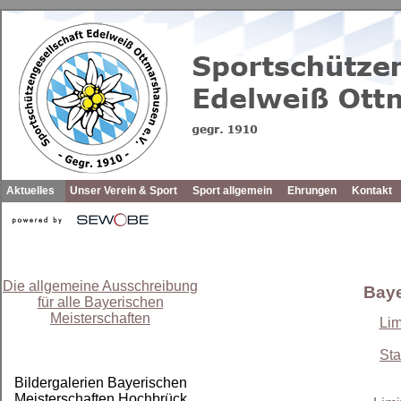
Aktuelles
Unser Verein & Sport
Sport allgemein
Ehrungen
Kontakt
Die allgemeine Ausschreibung
Baye
für alle Bayerischen
Meisterschaften
Lim
Sta
Bildergalerien Bayerischen
Meisterschaften Hochbrück