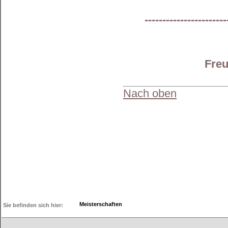
-----------------------
Freu
Nach oben
Meisterschaften
Sie befinden sich hier: