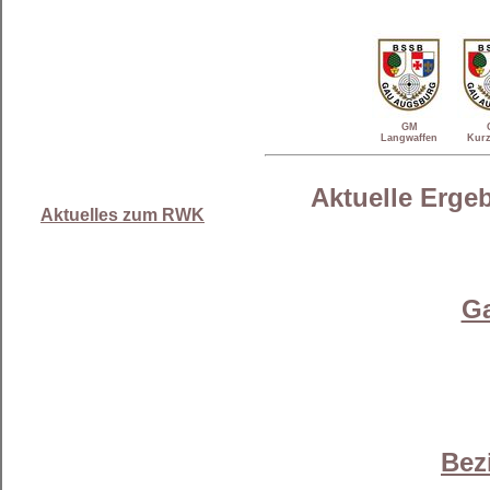
GM
Langwaffen
Kurz
Aktuelle Erge
Aktuelles zum RWK
Ga
Bez