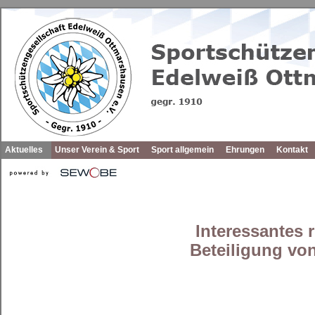
Aktuelles
Unser Verein & Sport
Sport allgemein
Ehrungen
Kontakt
Interessantes 
Beteiligung vo