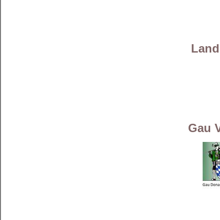
Land
Gau V