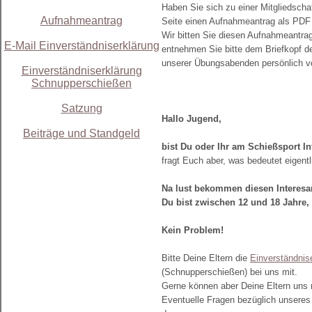
Haben Sie sich zu einer Mitgliedsch
Aufnahmeantrag
Seite einen Aufnahme
a
ntrag
als PDF
Wir bitten Sie diesen
Aufnahme
a
ntra
E-Mail Einverständniserklärung
entnehmen Sie bitte dem Briefkopf d
unserer
Übungsabenden
persönlich v
Einverständniserklärung
Schnupperschießen
Satzung
Hallo Jugend,
Beiträge und Standgeld
bist Du oder Ihr am Schießsport In
fragt Euch aber, was bedeutet eigent
Na lust bekommen diesen Interesa
Du bist zwischen
12 und 18 Jahre,
Kein Problem!
Bitte Deine Eltern die
Einverständnis
(Schnupperschießen) bei uns mit.
Gerne können aber Deine Eltern uns
Eventuelle Fragen bezüglich unseres 