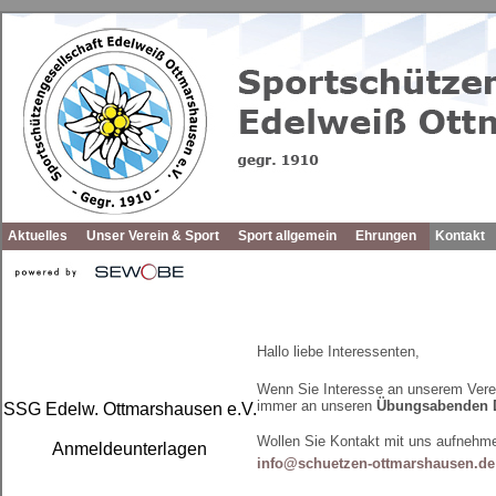
Aktuelles
Unser Verein & Sport
Sport allgemein
Ehrungen
Kontakt
Hallo liebe Interessenten,
Wenn Sie Interesse an unserem Vere
immer an unseren
Übungsabenden Di
SSG Edelw. Ottmarshausen e.V.
Wollen Sie Kontakt mit uns aufnehm
Anmeldeunterlagen
info@schuetzen-ottmarshausen.de