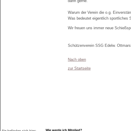
dann gerne.
Warum der Verein die o.g. Einverstän
Was bedeutet eigentlich sportliches
Wir freuen uns immer neue Schießspo
Schützenverein SSG Edelw. Ottmars
Nach oben
zur Startseite
Wie werde ich Mitglied?
Sie befinden sich hier: